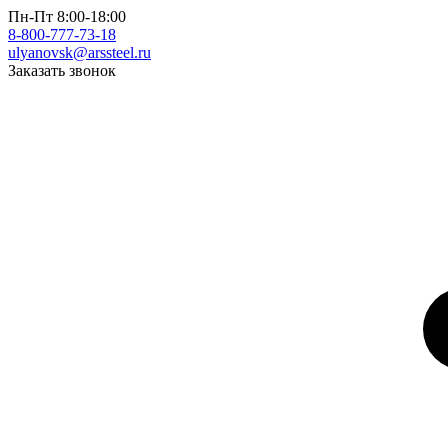
Пн-Пт 8:00-18:00
8-800-777-73-18
ulyanovsk@arssteel.ru
Заказать звонок